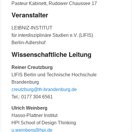
Pasteur Kabinett, Rudower Chaussee 17
Veranstalter
LEIBNIZ-INSTITUT
für interdisziplinäre Studien e.V. (LIFIS)
Berlin-Adlershof
Wissenschaftliche Leitung
Reiner Creutzburg
LIFIS Berlin und Technische Hochschule
Brandenburg
creutzburg@th-brandenburg.de
Tel.: 0177 304 6561
Ulrich Weinberg
Hasso-Plattner Institut
HPI School of Design Thinking
u.weinberg@hpi.de