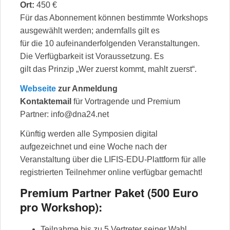
Ort:
450 €
Für das Abonnement können bestimmte Workshops
ausgewählt werden; andernfalls gilt es
für die 10 aufeinanderfolgenden Veranstaltungen.
Die Verfügbarkeit ist Voraussetzung. Es
gilt das Prinzip „Wer zuerst kommt, mahlt zuerst“.
Webseite
zur Anmeldung
Kontaktemail
für Vortragende und Premium
Partner: info@dna24.net
Künftig werden alle Symposien digital
aufgezeichnet und eine Woche nach der
Veranstaltung über die LIFIS-EDU-Plattform für alle
registrierten Teilnehmer online verfügbar gemacht!
Premium Partner Paket (500 Euro
pro Workshop):
Teilnahme bis zu 5 Vertreter seiner Wahl