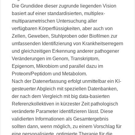
Die Grundidee dieser zugrunde liegenden Vision
basiert auf einer standardisierten, multiplex-
multiparametrischen Untersuchung aller
verfügbaren Körperflüssigkeiten, aber auch von
Zellen, Geweben, Stuhlproben oder Biofilmen zur
umfassenden Identifizierung von Krankheitserregern
und gleichzeitigen Erkennung anderer pathogener
Veränderungen im Genom, Transkriptom,
Epigenom, Mikrobiom und parallel dazu im
Proteom/Peptidom und Metabolom.
Nach der Datenerfassung erfolgt unmittelbar ein KI-
gesteuerter Abgleich mit speziellen Datenbanken,
der nach dem Vergleich mit big data-basierten
Referenzkollektiven in kürzester Zeit pathologisch
veränderte Parameter identifizieren lässt. Diese
validierten Informationen als Gesamtergebnis
sollten dann, wenn möglich, zu einem Vorschlag für
eine personalisierte, optimierte Therapie für die