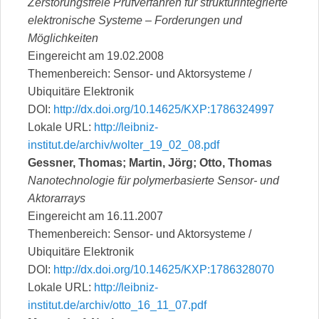
Zerstörungsfreie Prüfverfahren für strukturintegrierte
elektronische Systeme – Forderungen und
Möglichkeiten
Eingereicht am 19.02.2008
Themenbereich: Sensor- und Aktorsysteme /
Ubiquitäre Elektronik
DOI:
http://dx.doi.org/10.14625/KXP:1786324997
Lokale URL:
http://leibniz-
institut.de/archiv/wolter_19_02_08.pdf
Gessner, Thomas; Martin, Jörg; Otto, Thomas
Nanotechnologie für polymerbasierte Sensor- und
Aktorarrays
Eingereicht am 16.11.2007
Themenbereich: Sensor- und Aktorsysteme /
Ubiquitäre Elektronik
DOI:
http://dx.doi.org/10.14625/KXP:1786328070
Lokale URL:
http://leibniz-
institut.de/archiv/otto_16_11_07.pdf