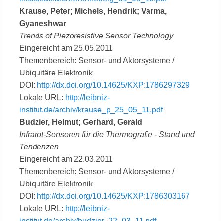
Krause, Peter; Michels, Hendrik; Varma,
Gyaneshwar
Trends of Piezoresistive Sensor Technology
Eingereicht am 25.05.2011
Themenbereich: Sensor- und Aktorsysteme /
Ubiquitäre Elektronik
DOI:
http://dx.doi.org/10.14625/KXP:1786297329
Lokale URL:
http://leibniz-
institut.de/archiv/krause_p_25_05_11.pdf
Budzier, Helmut; Gerhard, Gerald
Infrarot-Sensoren für die Thermografie - Stand und
Tendenzen
Eingereicht am 22.03.2011
Themenbereich: Sensor- und Aktorsysteme /
Ubiquitäre Elektronik
DOI:
http://dx.doi.org/10.14625/KXP:1786303167
Lokale URL:
http://leibniz-
institut.de/archiv/budzier_22_03_11.pdf