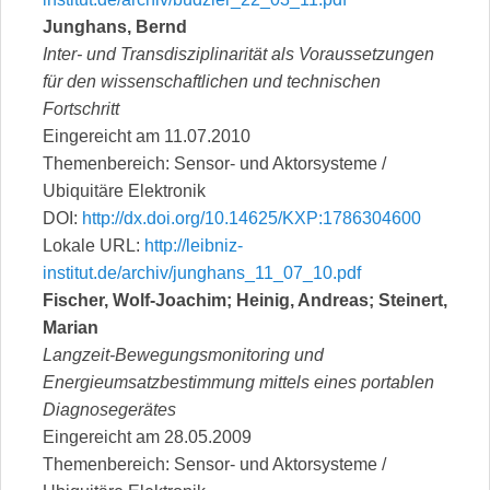
Junghans, Bernd
Inter- und Transdisziplinarität als Voraussetzungen
für den wissenschaftlichen und technischen
Fortschritt
Eingereicht am 11.07.2010
Themenbereich: Sensor- und Aktorsysteme /
Ubiquitäre Elektronik
DOI:
http://dx.doi.org/10.14625/KXP:1786304600
Lokale URL:
http://leibniz-
institut.de/archiv/junghans_11_07_10.pdf
Fischer, Wolf-Joachim; Heinig, Andreas; Steinert,
Marian
Langzeit-Bewegungsmonitoring und
Energieumsatzbestimmung mittels eines portablen
Diagnosegerätes
Eingereicht am 28.05.2009
Themenbereich: Sensor- und Aktorsysteme /