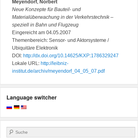
Meyendorf, Norbert
Neue Konzepte für Bauteil- und
Materialüberwachung in der Verkehrstechnik –
speziell in Bahn und Flugzeug
Eingereicht am 04.05.2007
Themenbereich: Sensor- und Aktorsysteme /
Ubiquitäre Elektronik
DOI:
http://dx.doi.org/10.14625/KXP:1786329247
Lokale URL:
http://leibniz-
institut.de/archiv/meyendorf_04_05_07.pdf
Language switcher
Поиск