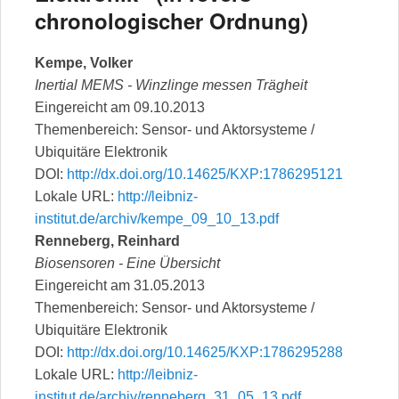
chronologischer Ordnung)
Kempe, Volker
Inertial MEMS - Winzlinge messen Trägheit
Eingereicht am 09.10.2013
Themenbereich: Sensor- und Aktorsysteme /
Ubiquitäre Elektronik
DOI:
http://dx.doi.org/10.14625/KXP:1786295121
Lokale URL:
http://leibniz-
institut.de/archiv/kempe_09_10_13.pdf
Renneberg, Reinhard
Biosensoren - Eine Übersicht
Eingereicht am 31.05.2013
Themenbereich: Sensor- und Aktorsysteme /
Ubiquitäre Elektronik
DOI:
http://dx.doi.org/10.14625/KXP:1786295288
Lokale URL:
http://leibniz-
institut.de/archiv/renneberg_31_05_13.pdf