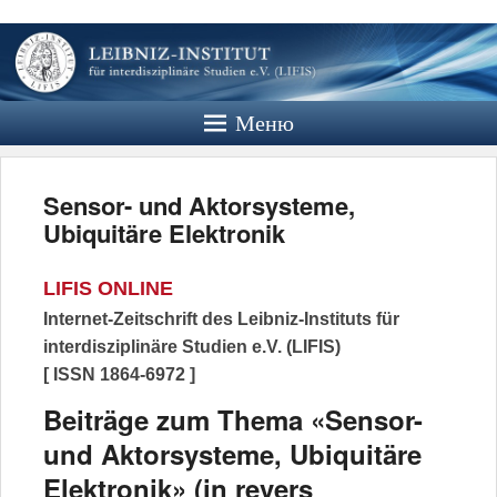
Leibniz
Institut
Меню
Website des Leibniz Instituts für
Interdisziplinäre Studien e.V.
Sensor- und Aktorsysteme,
Ubiquitäre Elektronik
LIFIS ONLINE
Internet-Zeitschrift des Leibniz-Instituts für
interdisziplinäre Studien e.V. (LIFIS)
[ ISSN 1864-6972 ]
Beiträge zum Thema «Sensor-
und Aktorsysteme, Ubiquitäre
Elektronik» (in revers