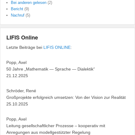
Bei anderen gelesen
(2)
Bericht
(9)
Nachruf
(5)
LIFIS Online
Letzte Beiträge bei
LIFIS ONLINE
:
Popp, Axel
50 Jahre „Mathematik — Sprache — Dialektik“
21.12.2025
Schröder, René
Großprojekte erfolgreich umsetzen: Von der Vision zur Realität
25.10.2025
Popp, Axel
Leitung gesellschaftlicher Prozesse – kooperativ mit
Anregungen aus modellgestützter Regelung