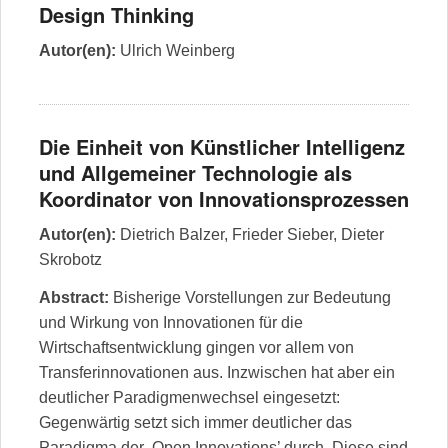
Design Thinking
Autor(en):
Ulrich Weinberg
Die Einheit von Künstlicher Intelligenz
und Allgemeiner Technologie als
Koordinator von Innovationsprozessen
Autor(en):
Dietrich Balzer
,
Frieder Sieber
,
Dieter
Skrobotz
Abstract:
Bisherige Vorstellungen zur Bedeutung
und Wirkung von Innovationen für die
Wirtschaftsentwicklung gingen vor allem von
Transferinnovationen aus. Inzwischen hat aber ein
deutlicher Paradigmenwechsel eingesetzt:
Gegenwärtig setzt sich immer deutlicher das
Paradigma der ‚Open Innovations’ durch. Diese sind