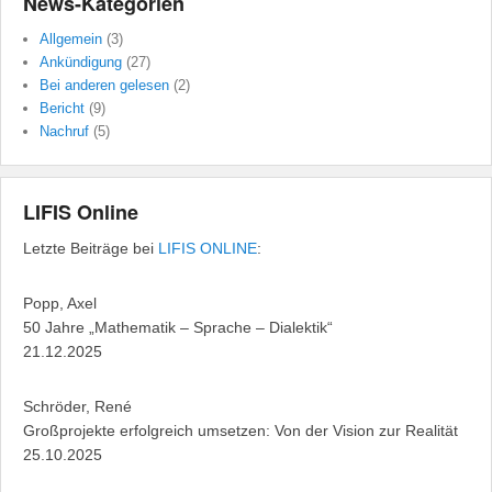
News-Kategorien
Allgemein
(3)
Ankündigung
(27)
Bei anderen gelesen
(2)
Bericht
(9)
Nachruf
(5)
LIFIS Online
Letzte Beiträge bei
LIFIS ONLINE
:
Popp, Axel
50 Jahre „Mathematik – Sprache – Dialektik“
21.12.2025
Schröder, René
Großprojekte erfolgreich umsetzen: Von der Vision zur Realität
25.10.2025