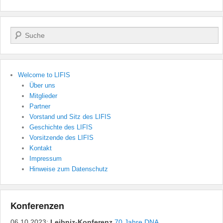
Search
Welcome to LIFIS
Über uns
Mitglieder
Partner
Vorstand und Sitz des LIFIS
Geschichte des LIFIS
Vorsitzende des LIFIS
Kontakt
Impressum
Hinweise zum Datenschutz
Konferenzen
06.10.2023:
Leibniz-Konferenz
70 Jahre DNA