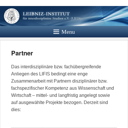
Leibniz
Institut
Menu
Website des Leibniz Instituts für
Interdisziplinäre Studien e.V.
Partner
Das interdisziplinäre bzw. fachübergreifende
Anliegen des LIFIS bedingt eine enge
Zusammenarbeit mit Partnern disziplinärer bzw.
fachspezifischer Kompetenz aus Wissenschaft und
Wirtschaft – mittel- und langfristig angelegt sowie
auf ausgewählte Projekte bezogen. Derzeit sind
dies: