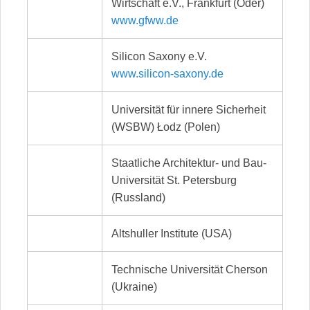
Wirtschaft e.V., Frankfurt (Oder)
www.gfww.de
Silicon Saxony e.V.
www.silicon-saxony.de
Universität für innere Sicherheit
(WSBW) Łodz (Polen)
Staatliche Architektur- und Bau-
Universität St. Petersburg
(Russland)
Altshuller Institute (USA)
Technische Universität Cherson
(Ukraine)