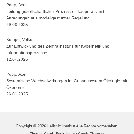
Popp, Axel
Leitung gesellschaftlicher Prozesse – kooperativ mit
Anregungen aus modellgestützter Regelung
29.06.2025
Kempe, Volker
Zur Entwicklung des Zentralinstituts für Kybernetik und
Informationsprozesse
12.04.2025
Popp, Axel
Systemische Wechselwirkungen im Gesamtsystem Ökologie mit
Ökonomie
26.01.2025
Copyright © 2026
Leibniz Institut
Alle Rechte vorbehalten.
Theme: Catch Evolution by
Catch Themes