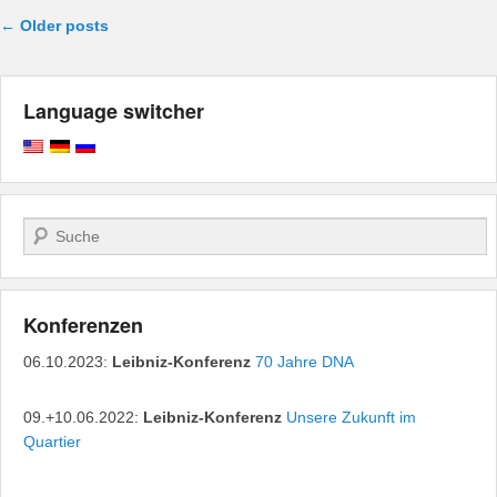
Post navigation
←
Older posts
Language switcher
Search
Konferenzen
06.10.2023:
Leibniz-Konferenz
70 Jahre DNA
09.+10.06.2022:
Leibniz-Konferenz
Unsere Zukunft im
Quartier