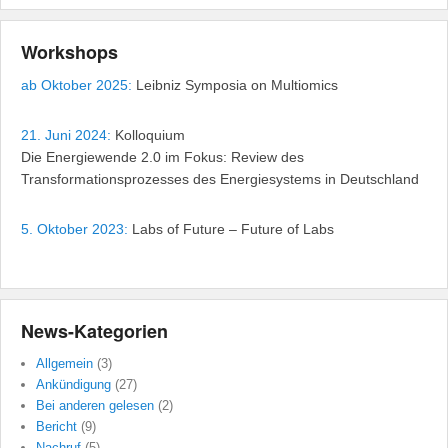
Workshops
ab Oktober 2025:
Leibniz Symposia on Multiomics
21. Juni 2024:
Kolloquium
Die Energiewende 2.0 im Fokus: Review des
Transformationsprozesses des Energiesystems in Deutschland
5. Oktober 2023:
Labs of Future – Future of Labs
News-Kategorien
Allgemein
(3)
Ankündigung
(27)
Bei anderen gelesen
(2)
Bericht
(9)
Nachruf
(5)