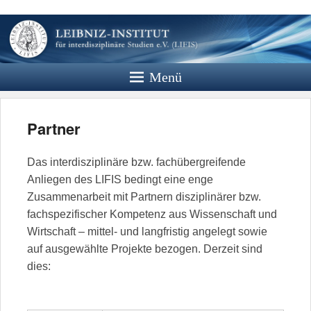
Leibniz
Institut
Menü
Website des Leibniz Instituts für
Interdisziplinäre Studien e.V.
Partner
Das interdisziplinäre bzw. fachübergreifende
Anliegen des LIFIS bedingt eine enge
Zusammenarbeit mit Partnern disziplinärer bzw.
fachspezifischer Kompetenz aus Wissenschaft und
Wirtschaft – mittel- und langfristig angelegt sowie
auf ausgewählte Projekte bezogen. Derzeit sind
dies: