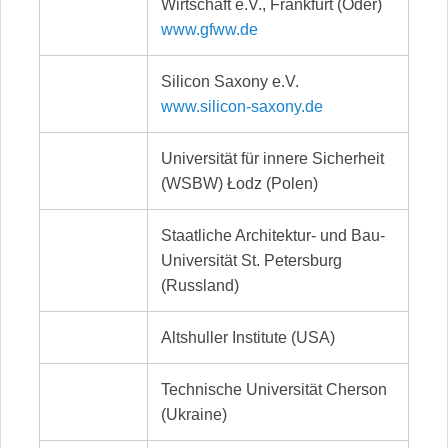
Wirtschaft e.V., Frankfurt (Oder)
www.gfww.de
Silicon Saxony e.V.
www.silicon-saxony.de
Universität für innere Sicherheit
(WSBW) Łodz (Polen)
Staatliche Architektur- und Bau-
Universität St. Petersburg
(Russland)
Altshuller Institute (USA)
Technische Universität Cherson
(Ukraine)