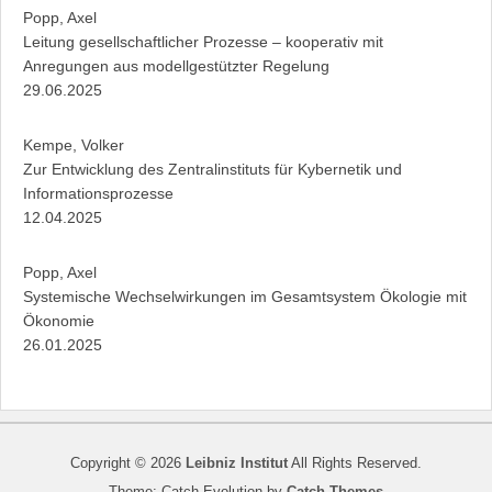
Popp, Axel
Leitung gesellschaftlicher Prozesse – kooperativ mit
Anregungen aus modellgestützter Regelung
29.06.2025
Kempe, Volker
Zur Entwicklung des Zentralinstituts für Kybernetik und
Informationsprozesse
12.04.2025
Popp, Axel
Systemische Wechselwirkungen im Gesamtsystem Ökologie mit
Ökonomie
26.01.2025
Copyright © 2026
Leibniz Institut
All Rights Reserved.
Theme: Catch Evolution by
Catch Themes