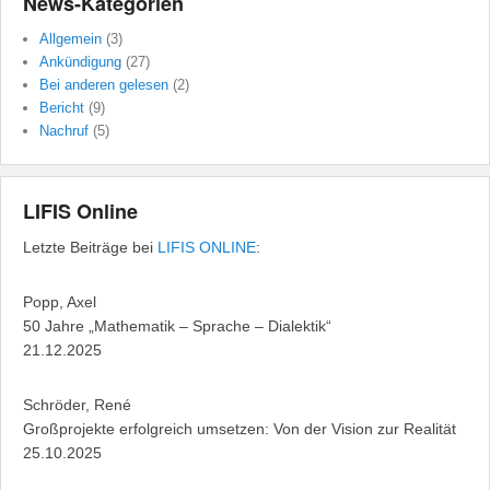
News-Kategorien
Allgemein
(3)
Ankündigung
(27)
Bei anderen gelesen
(2)
Bericht
(9)
Nachruf
(5)
LIFIS Online
Letzte Beiträge bei
LIFIS ONLINE
:
Popp, Axel
50 Jahre „Mathematik – Sprache – Dialektik“
21.12.2025
Schröder, René
Großprojekte erfolgreich umsetzen: Von der Vision zur Realität
25.10.2025