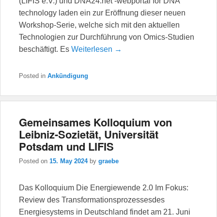
(LIFIS e.V.) und DNA24.net -webportal for DNA
technology laden ein zur Eröffnung dieser neuen
Workshop-Serie, welche sich mit den aktuellen
Technologien zur Durchführung von Omics-Studien
beschäftigt. Es
Weiterlesen →
Posted in
Ankündigung
Gemeinsames Kolloquium von
Leibniz-Sozietät, Universität
Potsdam und LIFIS
Posted on
15. May 2024
by
graebe
Das Kolloquium Die Energiewende 2.0 Im Fokus:
Review des Transformationsprozessesdes
Energiesystems in Deutschland findet am 21. Juni