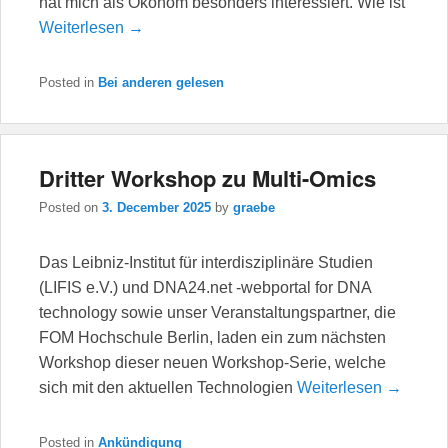
hat mich als Ökonom besonders interessiert. Wie ist
Weiterlesen →
Posted in
Bei anderen gelesen
Dritter Workshop zu Multi-Omics
Posted on
3. December 2025
by
graebe
Das Leibniz-Institut für interdisziplinäre Studien
(LIFIS e.V.) und DNA24.net -webportal for DNA
technology sowie unser Veranstaltungspartner, die
FOM Hochschule Berlin, laden ein zum nächsten
Workshop dieser neuen Workshop-Serie, welche
sich mit den aktuellen Technologien
Weiterlesen →
Posted in
Ankündigung