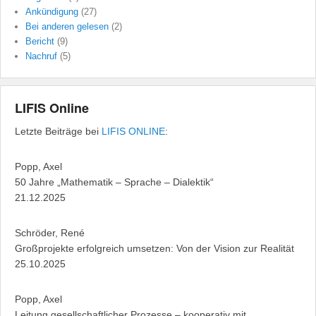
Ankündigung
(27)
Bei anderen gelesen
(2)
Bericht
(9)
Nachruf
(5)
LIFIS Online
Letzte Beiträge bei
LIFIS ONLINE
:
Popp, Axel
50 Jahre „Mathematik – Sprache – Dialektik“
21.12.2025
Schröder, René
Großprojekte erfolgreich umsetzen: Von der Vision zur Realität
25.10.2025
Popp, Axel
Leitung gesellschaftlicher Prozesse – kooperativ mit