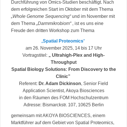
Durchführung von Omics-Studien beschäftigt. Nach
dem erfolgreichen Start im Oktober mit dem Thema
„Whole Genome Sequencing“
und im November mit
dem Thema
„Darmmikrobiom“
, ist es uns eine
Freude den dritten Workshop zum Thema
„
Spatial Proteomics
“
am 26. November 2025, 14 bis 17 Uhr
Vortragstitel:
„ Ultrahigh-Plex and High-
Throughput
Spatial Biology Solutions: From Discovery to the
Clinic”
Referent:
Dr. Adam Dickinson
, Senior Field
Application Scientist, Akoya Biosciences
in den Räumen des FOM Hochschulzentrum
Adresse: Bismarckstr. 107, 10625 Berlin
gemeinsam mit AKOYA BIOSCIENCES, einem
Marktführer auf dem Gebiet von Spatial Proteomics,