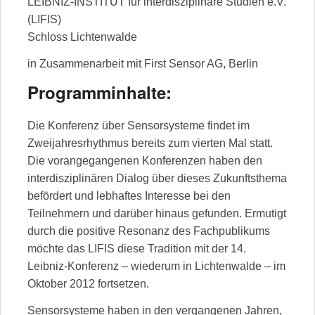
LEIBNIZ-INSTITUT für interdisziplinäre Studien e.V.
(LIFIS)
Schloss Lichtenwalde
in Zusammenarbeit mit First Sensor AG, Berlin
Programminhalte:
Die Konferenz über Sensorsysteme findet im
Zweijahresrhythmus bereits zum vierten Mal statt.
Die vorangegangenen Konferenzen haben den
interdisziplinären Dialog über dieses Zukunftsthema
befördert und lebhaftes Interesse bei den
Teilnehmern und darüber hinaus gefunden. Ermutigt
durch die positive Resonanz des Fachpublikums
möchte das LIFIS diese Tradition mit der 14.
Leibniz-Konferenz – wiederum in Lichtenwalde – im
Oktober 2012 fortsetzen.
Sensorsysteme haben in den vergangenen Jahren,