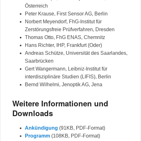
Österreich
Peter Krause, First Sensor AG, Berlin
Norbert Meyendorf, FhG-Institut für
Zerstörungsfreie Prüfverfahren, Dresden
Thomas Otto, FhG ENAS, Chemnitz
Hans Richter, IHP, Frankfurt (Oder)
Andreas Schütze, Universität des Saarlandes,
Saarbrücken
Gert Wangermann, Leibniz-Institut für
interdisziplinäre Studien (LIFIS), Berlin
Bernd Wilhelmi, Jenoptik AG, Jena
Weitere Informationen und
Downloads
Ankündigung
(91KB, PDF-Format)
Programm
(108KB, PDF-Format)