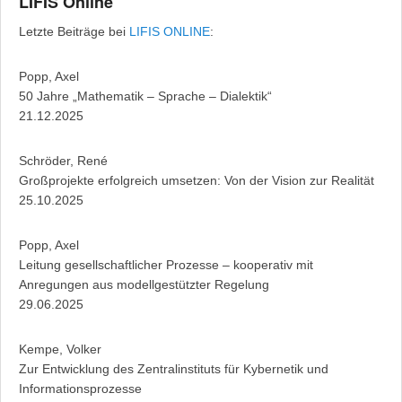
LIFIS Online
Letzte Beiträge bei
LIFIS ONLINE
:
Popp, Axel
50 Jahre „Mathematik – Sprache – Dialektik“
21.12.2025
Schröder, René
Großprojekte erfolgreich umsetzen: Von der Vision zur Realität
25.10.2025
Popp, Axel
Leitung gesellschaftlicher Prozesse – kooperativ mit
Anregungen aus modellgestützter Regelung
29.06.2025
Kempe, Volker
Zur Entwicklung des Zentralinstituts für Kybernetik und
Informationsprozesse