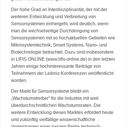
Der hohe Grad an Interdisziplinarität, der mit der
weiteren Entwicklung und Verbreitung von
Sensorsystemen einhergeht, wird deutlich, wenn
man die wechselseitige Durchdringung von
Sensorsystemen mit so hochaktuellen Gebieten wie
Mikrosystemtechnik, Smart Systems, Nano- und
Biotechnologie betrachtet. Dazu sind insbesondere
in LIFIS ONLINE (www.lifis-online.de) in den letzten
Jahren einige hochinteressante Beiträge von
Teilnehmern der Leibniz-Konferenzen veröffentlicht
worden.
Der Markt für Sensorsysteme bleibt ein
„Wachstumstreiber“ für die Industrie mit weit
überdurchschnittlichen Wachstumsraten. Die
weitere Entwicklung dieses Marktes erfordert heute
und zukünftig vielfältige wissenschaftliche
Vorleistungen einer ganzen Reihe technisch-