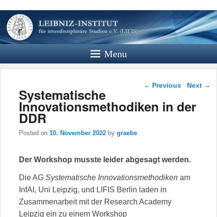
Leibniz
Institut
Menu
Website des Leibniz Instituts für
Interdisziplinäre Studien e.V.
Post navigation
←
Previous
Next
→
Systematische
Innovationsmethodiken in der
DDR
Posted on
10. November 2022
by
graebe
Der Workshop musste leider abgesagt werden.
Die AG
Systematische Innovationsmethodiken
am
InfAI, Uni Leipzig, und LIFIS Berlin laden in
Zusammenarbeit mit der Research Academy
Leipzig ein zu einem Workshop