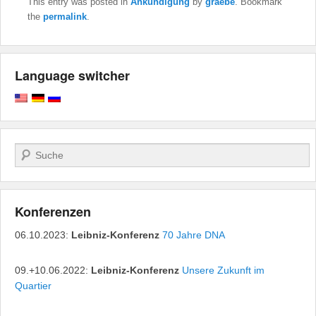
This entry was posted in
Ankündigung
by
graebe
. Bookmark
the
permalink
.
Language switcher
Search
Konferenzen
06.10.2023:
Leibniz-Konferenz
70 Jahre DNA
09.+10.06.2022:
Leibniz-Konferenz
Unsere Zukunft im
Quartier