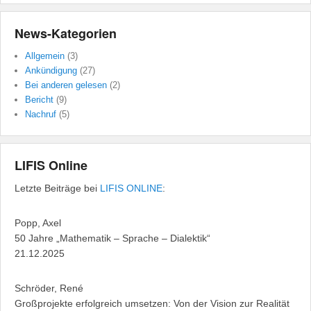
News-Kategorien
Allgemein
(3)
Ankündigung
(27)
Bei anderen gelesen
(2)
Bericht
(9)
Nachruf
(5)
LIFIS Online
Letzte Beiträge bei
LIFIS ONLINE
:
Popp, Axel
50 Jahre „Mathematik – Sprache – Dialektik“
21.12.2025
Schröder, René
Großprojekte erfolgreich umsetzen: Von der Vision zur Realität