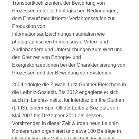
Transportkoeffizienten, der Bewertung von
Prozessen unter technologischen Bedingungen,
dem Entwurf modifizierter Verfahrensstufen zur
Produktion von
Informationsaufzeichnungsmaterialien wie
photographischen Filmen sowie Video- und
Audiobändern und Untersuchungen zum Wert und
den Grenzen von Entropie- und
Exergiekonzeptionen bei der Charakterisierung von
Prozessen und der Bewertung von Systemen.
2004 erfolgte die Zuwahl Lutz-Günther Fleischers in
die Leibniz-Sozietät. Bis 2012 engagierte er sich
auch im Leibniz-Institut für Interdisziplinäre Studien
(LIFIS), einem Spin-Off der Leibniz-Sozietät, von
Mai 2007 bis Dezember 2011 als dessen
Vorsitzender. In dieser Zeit wurden neun Leibniz-
Konferenzen organisiert und etwa 100 Beiträge in
LIFIS Online, der Online-Zeitschrift des Instituts,