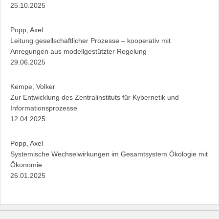
25.10.2025
Popp, Axel
Leitung gesellschaftlicher Prozesse – kooperativ mit
Anregungen aus modellgestützter Regelung
29.06.2025
Kempe, Volker
Zur Entwicklung des Zentralinstituts für Kybernetik und
Informationsprozesse
12.04.2025
Popp, Axel
Systemische Wechselwirkungen im Gesamtsystem Ökologie mit
Ökonomie
26.01.2025