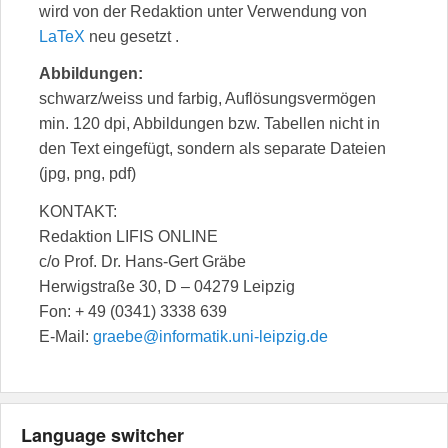
wird von der Redaktion unter Verwendung von
LaTeX
neu gesetzt .
Abbildungen:
schwarz/weiss und farbig, Auflösungsvermögen
min. 120 dpi, Abbildungen bzw. Tabellen nicht in
den Text eingefügt, sondern als separate Dateien
(jpg, png, pdf)
KONTAKT:
Redaktion LIFIS ONLINE
c/o Prof. Dr. Hans-Gert Gräbe
Herwigstraße 30, D – 04279 Leipzig
Fon: + 49 (0341) 3338 639
E-Mail:
graebe@informatik.uni-leipzig.de
Language switcher