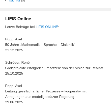
Nachruf
(5)
LIFIS Online
Letzte Beiträge bei
LIFIS ONLINE
:
Popp, Axel
50 Jahre „Mathematik – Sprache – Dialektik“
21.12.2025
Schröder, René
Großprojekte erfolgreich umsetzen: Von der Vision zur Realität
25.10.2025
Popp, Axel
Leitung gesellschaftlicher Prozesse – kooperativ mit
Anregungen aus modellgestützter Regelung
29.06.2025