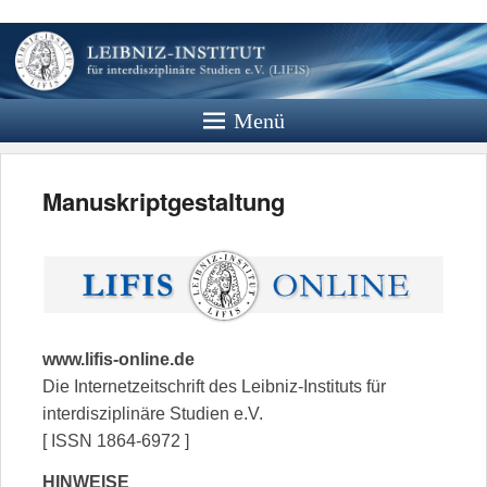
Leibniz
Institut
Menü
Website des Leibniz Instituts für
Interdisziplinäre Studien e.V.
Manuskriptgestaltung
www.lifis-online.de
Die Internetzeitschrift des Leibniz-Instituts für
interdisziplinäre Studien e.V.
[ ISSN 1864-6972 ]
HINWEISE