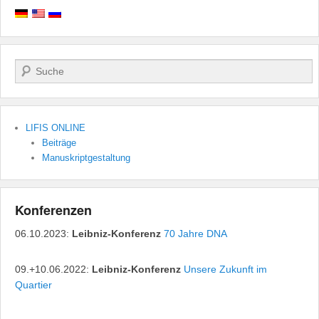
Suchen
LIFIS ONLINE
Beiträge
Manuskriptgestaltung
Konferenzen
06.10.2023:
Leibniz-Konferenz
70 Jahre DNA
09.+10.06.2022:
Leibniz-Konferenz
Unsere Zukunft im
Quartier