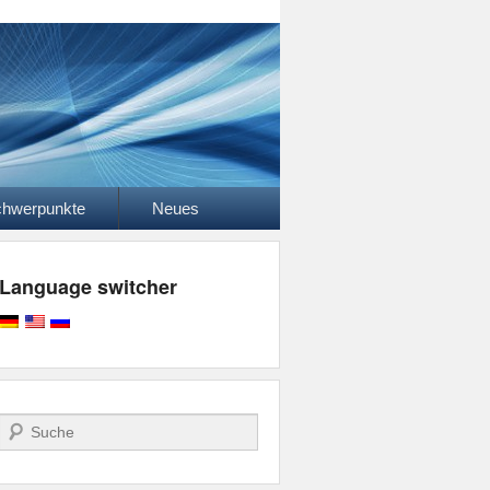
hwerpunkte
Neues
Language switcher
Suchen