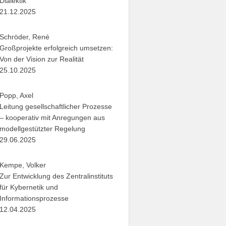
Dialektik“
21.12.2025
Schröder, René
Großprojekte erfolgreich umsetzen:
Von der Vision zur Realität
25.10.2025
Popp, Axel
Leitung gesellschaftlicher Prozesse
– kooperativ mit Anregungen aus
modellgestützter Regelung
29.06.2025
Kempe, Volker
Zur Entwicklung des Zentralinstituts
für Kybernetik und
Informationsprozesse
12.04.2025