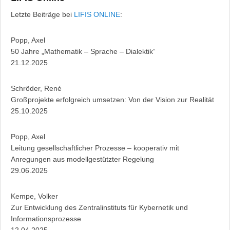
Letzte Beiträge bei
LIFIS ONLINE
:
Popp, Axel
50 Jahre „Mathematik – Sprache – Dialektik“
21.12.2025
Schröder, René
Großprojekte erfolgreich umsetzen: Von der Vision zur Realität
25.10.2025
Popp, Axel
Leitung gesellschaftlicher Prozesse – kooperativ mit
Anregungen aus modellgestützter Regelung
29.06.2025
Kempe, Volker
Zur Entwicklung des Zentralinstituts für Kybernetik und
Informationsprozesse
12.04.2025