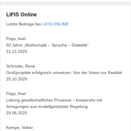
LIFIS Online
Letzte Beiträge bei
LIFIS ONLINE
:
Popp, Axel
50 Jahre „Mathematik – Sprache – Dialektik“
21.12.2025
Schröder, René
Großprojekte erfolgreich umsetzen: Von der Vision zur Realität
25.10.2025
Popp, Axel
Leitung gesellschaftlicher Prozesse – kooperativ mit
Anregungen aus modellgestützter Regelung
29.06.2025
Kempe, Volker