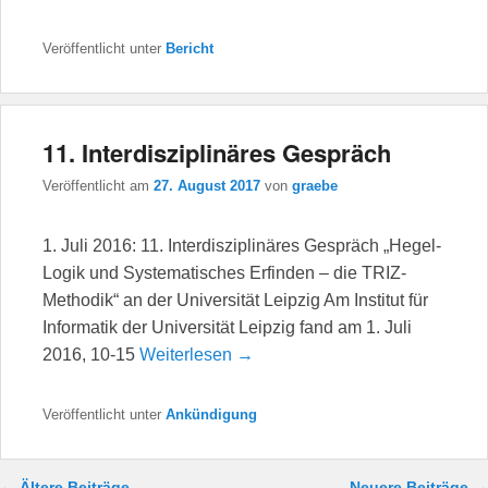
Veröffentlicht unter
Bericht
11. Interdisziplinäres Gespräch
Veröffentlicht am
27. August 2017
von
graebe
1. Juli 2016: 11. Interdisziplinäres Gespräch „Hegel-
Logik und Systematisches Erfinden – die TRIZ-
Methodik“ an der Universität Leipzig Am Institut für
Informatik der Universität Leipzig fand am 1. Juli
2016, 10-15
Weiterlesen →
Veröffentlicht unter
Ankündigung
Beitragsnavigation
←
Ältere Beiträge
Neuere Beiträge
→