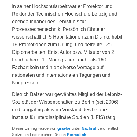
In seiner Hochschularbeit war er Prorektor und
Rektor der Technischen Hochschule Leipzig und
ebenda Inhaber des Lehrstuhls für
Prozessrechentechnik. Persönlich führte er
wissenschaftlich 5 Habilitationen zum Dr.-Ing. habil.,
19 Promotionen zum Dr.-Ing. und betreute 125
Diplomarbeiten. Er ist Autor bzw. Mitautor von 2
Lehrbüchern, 11 Monografien, mehr als 160
Fachartikeln und hielt diverse Vorträge auf
nationalen und internationalen Tagungen und
Kongressen.
Dietrich Balzer war gewähltes Mitglied der Leibniz-
Sozietät der Wissenschaften zu Berlin (seit 2006)
und langjährig aktiv im Vorstand des Leibniz-
Instituts für interdisziplinäre Studien (LIFIS) tätig.
Dieser Eintrag wurde von
graebe
unter
Nachruf
veröffentlicht.
Setze ein Lesezeichen für den
Permalink
.