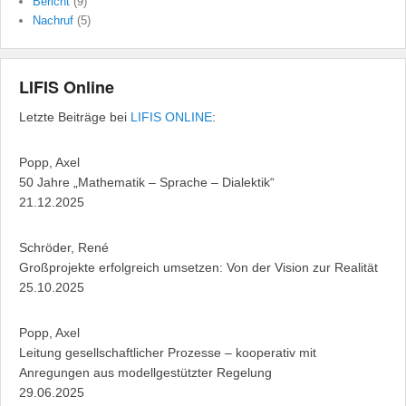
Bericht
(9)
Nachruf
(5)
LIFIS Online
Letzte Beiträge bei
LIFIS ONLINE
:
Popp, Axel
50 Jahre „Mathematik – Sprache – Dialektik“
21.12.2025
Schröder, René
Großprojekte erfolgreich umsetzen: Von der Vision zur Realität
25.10.2025
Popp, Axel
Leitung gesellschaftlicher Prozesse – kooperativ mit
Anregungen aus modellgestützter Regelung
29.06.2025