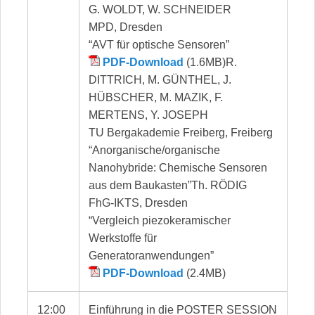
G. WOLDT, W. SCHNEIDER
MPD, Dresden
“AVT für optische Sensoren”
PDF-Download
(1.6MB)R.
DITTRICH, M. GÜNTHEL, J.
HÜBSCHER, M. MAZIK, F.
MERTENS, Y. JOSEPH
TU Bergakademie Freiberg, Freiberg
“Anorganische/organische
Nanohybride: Chemische Sensoren
aus dem Baukasten”Th. RÖDIG
FhG-IKTS, Dresden
“Vergleich piezokeramischer
Werkstoffe für
Generatoranwendungen”
PDF-Download
(2.4MB)
12:00
Einführung in die POSTER SESSION