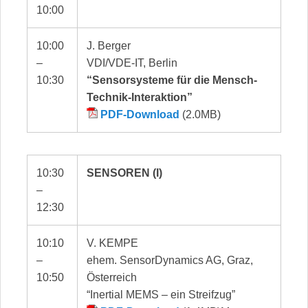
10:00
10:00
J. Berger
–
VDI/VDE-IT, Berlin
10:30
“Sensorsysteme für die Mensch-
Technik-Interaktion”
PDF-Download
(2.0MB)
10:30
SENSOREN (I)
–
12:30
10:10
V. KEMPE
–
ehem. SensorDynamics AG, Graz,
10:50
Österreich
“Inertial MEMS – ein Streifzug”