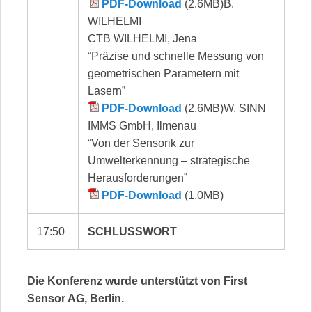
PDF-Download
(2.6MB)B.
WILHELMI
CTB WILHELMI, Jena
“Präzise und schnelle Messung von
geometrischen Parametern mit
Lasern”
PDF-Download
(2.6MB)W. SINN
IMMS GmbH, Ilmenau
“Von der Sensorik zur
Umwelterkennung – strategische
Herausforderungen”
PDF-Download
(1.0MB)
17:50
SCHLUSSWORT
Die Konferenz wurde unterstützt von First
Sensor AG, Berlin.