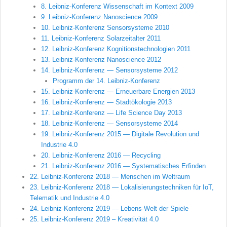
8. Leibniz-Konferenz Wissenschaft im Kontext 2009
9. Leibniz-Konferenz Nanoscience 2009
10. Leibniz-Konferenz Sensorsysteme 2010
11. Leibniz-Konferenz Solarzeitalter 2011
12. Leibniz-Konferenz Kognitionstechnologien 2011
13. Leibniz-Konferenz Nanoscience 2012
14. Leibniz-Konferenz — Sensorsysteme 2012
Programm der 14. Leibniz-Konferenz
15. Leibniz-Konferenz — Erneuerbare Energien 2013
16. Leibniz-Konferenz — Stadtökologie 2013
17. Leibniz-Konferenz — Life Science Day 2013
18. Leibniz-Konferenz — Sensorsysteme 2014
19. Leibniz-Konferenz 2015 — Digitale Revolution und
Industrie 4.0
20. Leibniz-Konferenz 2016 — Recycling
21. Leibniz-Konferenz 2016 — Systematisches Erfinden
22. Leibniz-Konferenz 2018 — Menschen im Weltraum
23. Leibniz-Konferenz 2018 — Lokalisierungstechniken für IoT,
Telematik und Industrie 4.0
24. Leibniz-Konferenz 2019 — Lebens-Welt der Spiele
25. Leibniz-Konferenz 2019 – Kreativität 4.0