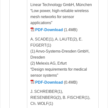
Linear Technology GmbH, München
“Low power, high-reliable wireless
mesh networks for sensor
applications”
PDF-Download
(1.4MB)
A. SCADE(1), A. LAUTE(2), E.
FÜGERT(1)
(1) Anvo-Systems-Dresden GmbH,
Dresden
(2) Melexis AG, Erfurt
“Design requirements for medical
sensor systems”
PDF-Download
(0.4MB)
J. SCHREIBER(1),
RIESENBERG(2), B. FISCHER(1),
Ch. WOLF(1)