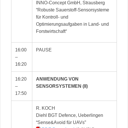
INNO-Concept GmbH, Strausberg
“Robuste Sauerstoff-Sensorsysteme
für Kontroll- und
Optimierungsaufgaben in Land- und
Forstwirtschaft“
16:00
PAUSE
–
16:20
16:20
ANWENDUNG VON
–
SENSORSYSTEMEN (II)
17:50
R. KOCH
Diehl BGT Defence, Ueberlingen
“Sense&Avoid für UAVs”