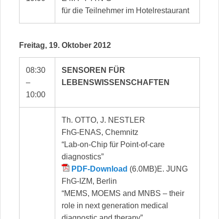
für die Teilnehmer im Hotelrestaurant
Freitag, 19. Oktober 2012
08:30
SENSOREN FÜR
–
LEBENSWISSENSCHAFTEN
10:00
Th. OTTO, J. NESTLER
FhG-ENAS, Chemnitz
“Lab-on-Chip für Point-of-care
diagnostics”
PDF-Download
(6.0MB)E. JUNG
FhG-IZM, Berlin
“MEMS, MOEMS and MNBS – their
role in next generation medical
diagnostic and therapy”