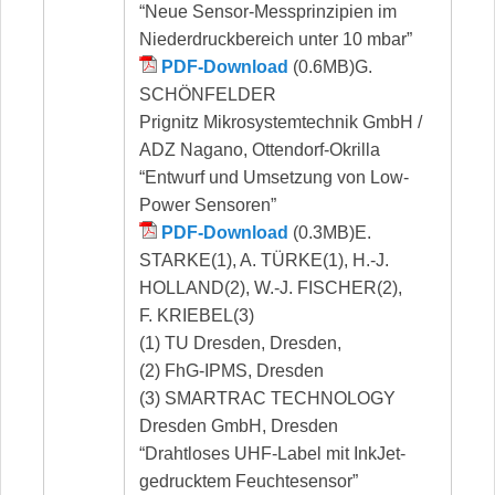
“Neue Sensor-Messprinzipien im
Niederdruckbereich unter 10 mbar”
PDF-Download
(0.6MB)G.
SCHÖNFELDER
Prignitz Mikrosystemtechnik GmbH /
ADZ Nagano, Ottendorf-Okrilla
“Entwurf und Umsetzung von Low-
Power Sensoren”
PDF-Download
(0.3MB)E.
STARKE(1), A. TÜRKE(1), H.-J.
HOLLAND(2), W.-J. FISCHER(2),
F. KRIEBEL(3)
(1) TU Dresden, Dresden,
(2) FhG-IPMS, Dresden
(3) SMARTRAC TECHNOLOGY
Dresden GmbH, Dresden
“Drahtloses UHF-Label mit InkJet-
gedrucktem Feuchtesensor”