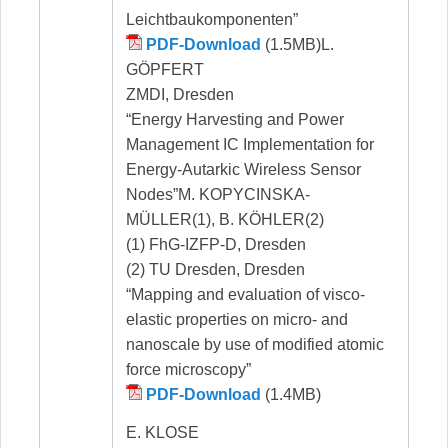
Leichtbaukomponenten”
PDF-Download
(1.5MB)L.
GÖPFERT
ZMDI, Dresden
“Energy Harvesting and Power
Management IC Implementation for
Energy-Autarkic Wireless Sensor
Nodes”M. KOPYCINSKA-
MÜLLER(1), B. KÖHLER(2)
(1) FhG-IZFP-D, Dresden
(2) TU Dresden, Dresden
“Mapping and evaluation of visco-
elastic properties on micro- and
nanoscale by use of modified atomic
force microscopy”
PDF-Download
(1.4MB)
E. KLOSE