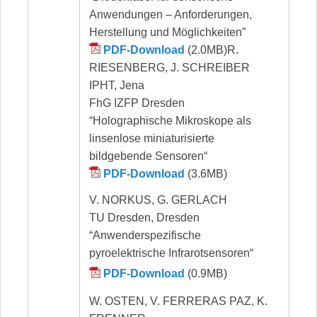
Anwendungen – Anforderungen,
Herstellung und Möglichkeiten”
PDF-Download
(2.0MB)R.
RIESENBERG, J. SCHREIBER
IPHT, Jena
FhG IZFP Dresden
“Holographische Mikroskope als
linsenlose miniaturisierte
bildgebende Sensoren“
PDF-Download
(3.6MB)
V. NORKUS, G. GERLACH
TU Dresden, Dresden
“Anwenderspezifische
pyroelektrische Infrarotsensoren“
PDF-Download
(0.9MB)
W. OSTEN, V. FERRERAS PAZ, K.