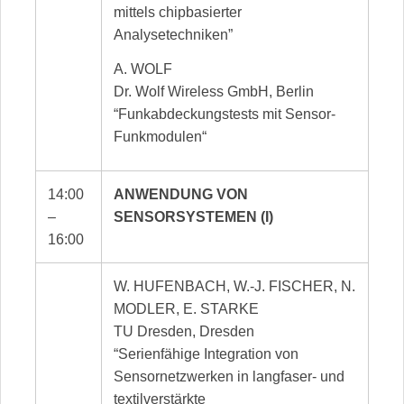
mittels chipbasierter
Analysetechniken”
A. WOLF
Dr. Wolf Wireless GmbH, Berlin
“Funkabdeckungstests mit Sensor-
Funkmodulen“
14:00
ANWENDUNG VON
–
SENSORSYSTEMEN (I)
16:00
W. HUFENBACH, W.-J. FISCHER, N.
MODLER, E. STARKE
TU Dresden, Dresden
“Serienfähige Integration von
Sensornetzwerken in langfaser- und
textilverstärkte