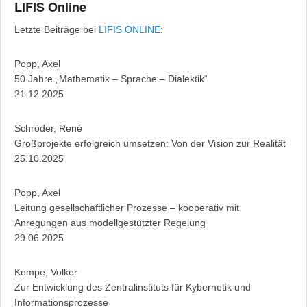
LIFIS Online
Letzte Beiträge bei
LIFIS ONLINE
:
Popp, Axel
50 Jahre „Mathematik – Sprache – Dialektik“
21.12.2025
Schröder, René
Großprojekte erfolgreich umsetzen: Von der Vision zur Realität
25.10.2025
Popp, Axel
Leitung gesellschaftlicher Prozesse – kooperativ mit
Anregungen aus modellgestützter Regelung
29.06.2025
Kempe, Volker
Zur Entwicklung des Zentralinstituts für Kybernetik und
Informationsprozesse