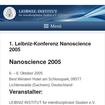
Leibniz
Institut
Menü
Website des Leibniz Instituts für
Interdisziplinäre Studien e.V.
1. Leibniz-Konferenz Nanoscience
2005
Nanoscience 2005
6. – 8. Oktober 2005
Best Western Hotel am Schlosspark, 09577
Lichtenwalde (Sachsen), Deutschland
Veranstalter:
LEIBNIZ-INSTITUT für interdisziplinäre Studien e.V.