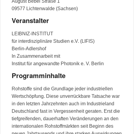
August Bebel Straße 1
09577 Lichtenwalde (Sachsen)
Veranstalter
LEIBNIZ-INSTITUT
für interdisziplinäre Studien e.V. (LIFIS)
Berlin-Adlershof
In Zusammenarbeit mit
Institut für angewandte Photonik e. V. Berlin
Programminhalte
Rohstoffe sind die Grundlage jeder industriellen
Wertschöpfung. Diese unverrückbare Tatsache war
in den letzten Jahrzehnten auch im Industrieland
Deutschland fast in Vergessenheit geraten. Erst die
tiefgreifenden, dauerhaften Veränderungen an den
internationalen Rohstoffmärkten seit Beginn des
neuen Jahrtausends und ihre starken Auswirkungen