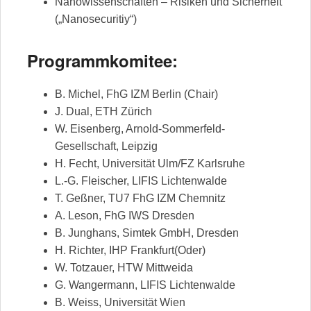
Nanowissenschaften – Risiken und Sicherheit
(„Nanosecuritiy“)
Programmkomitee:
B. Michel, FhG IZM Berlin (Chair)
J. Dual, ETH Zürich
W. Eisenberg, Arnold-Sommerfeld-
Gesellschaft, Leipzig
H. Fecht, Universität Ulm/FZ Karlsruhe
L.-G. Fleischer, LIFIS Lichtenwalde
T. Geßner, TU7 FhG IZM Chemnitz
A. Leson, FhG IWS Dresden
B. Junghans, Simtek GmbH, Dresden
H. Richter, IHP Frankfurt(Oder)
W. Totzauer, HTW Mittweida
G. Wangermann, LIFIS Lichtenwalde
B. Weiss, Universität Wien