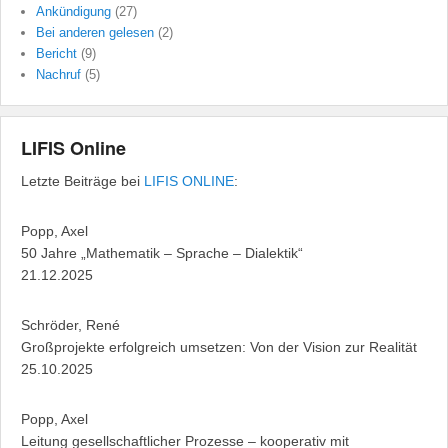
Ankündigung
(27)
Bei anderen gelesen
(2)
Bericht
(9)
Nachruf
(5)
LIFIS Online
Letzte Beiträge bei
LIFIS ONLINE
:
Popp, Axel
50 Jahre „Mathematik – Sprache – Dialektik“
21.12.2025
Schröder, René
Großprojekte erfolgreich umsetzen: Von der Vision zur Realität
25.10.2025
Popp, Axel
Leitung gesellschaftlicher Prozesse – kooperativ mit