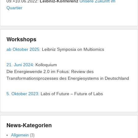
09.+10.06.2022:
Leibniz-Konferenz
Unsere Zukunft im
Quartier
Workshops
ab Oktober 2025:
Leibniz Symposia on Multiomics
21. Juni 2024:
Kolloquium
Die Energiewende 2.0 im Fokus: Review des
Transformationsprozesses des Energiesystems in Deutschland
5. Oktober 2023:
Labs of Future – Future of Labs
News-Kategorien
Allgemein
(3)