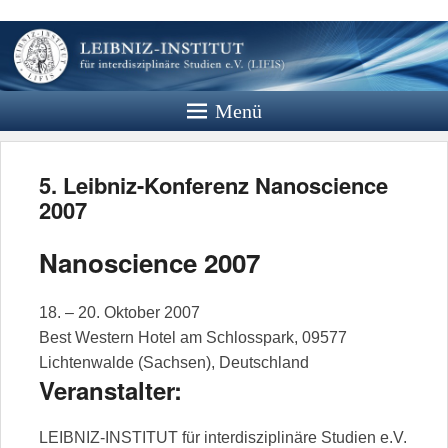
Leibniz
Institut
Menü
Website des Leibniz Instituts für
Interdisziplinäre Studien e.V.
5. Leibniz-Konferenz Nanoscience
2007
Nanoscience 2007
18. – 20. Oktober 2007
Best Western Hotel am Schlosspark, 09577
Lichtenwalde (Sachsen), Deutschland
Veranstalter:
LEIBNIZ-INSTITUT für interdisziplinäre Studien e.V.