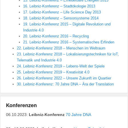
15. Leibniz-Konferenz – Erneuerbare Energien 2013
16. Leibniz-Konferenz – Stadtökologie 2013
17. Leibniz-Konferenz – Life Science Day 2013
18. Leibniz-Konferenz – Sensorsysteme 2014
19. Leibniz-Konferenz 2015 – Digitale Revolution und
Industrie 4.0
20. Leibniz-Konferenz 2016 – Recycling
21. Leibniz-Konferenz 2016 – Systematisches Erfinden
22. Leibniz-Konferenz 2018 – Menschen im Weltraum
23. Leibniz-Konferenz 2018 – Lokalisierungstechniken für IoT,
Telematik und Industrie 4.0
24. Leibniz-Konferenz 2019 – Lebens-Welt der Spiele
25. Leibniz-Konferenz 2019 – Kreativität 4.0
26. Leibniz-Konferenz 2022 – Unsere Zukunft im Quartier
30. Leibniz-Konferenz: 70 Jahre DNA – Ära der Translation
Konferenzen
06.10.2023:
Leibniz-Konferenz
70 Jahre DNA