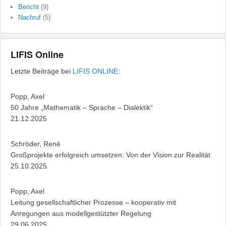
Bericht
(9)
Nachruf
(5)
LIFIS Online
Letzte Beiträge bei
LIFIS ONLINE
:
Popp, Axel
50 Jahre „Mathematik – Sprache – Dialektik“
21.12.2025
Schröder, René
Großprojekte erfolgreich umsetzen: Von der Vision zur Realität
25.10.2025
Popp, Axel
Leitung gesellschaftlicher Prozesse – kooperativ mit
Anregungen aus modellgestützter Regelung
29.06.2025