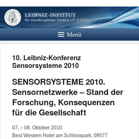
Leibniz
Institut
Menü
Website des Leibniz Instituts für
Interdisziplinäre Studien e.V.
10. Leibniz-Konferenz
Sensorsysteme 2010
SENSORSYSTEME 2010.
Sensornetzwerke – Stand der
Forschung, Konsequenzen
für die Gesellschaft
07. – 08. Oktober 2010
Best Western Hotel am Schlosspark, 09577