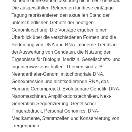
ist heute ohne Genomforschung nicht mehr denkbar.
Die ausgewählten Referenten für diese eintägige
Tagung repräsentieren den aktuellen Stand der
unterschiedlichen Gebiete der heutigen
Genomforschung. Die Vorträge ergeben einen
Überblick über die verschiedenen Formen und die
Bedeutung von DNA und RNA, moderne Trends in
der Auswertung von Gendaten, die Nutzung der
Ergebnisse für Biologie, Medizin, Gesellschafts- und
Ingenieurwissenschaften. Themen sind z. B.
Neanderthaler-Genom, mitochondriale DNA,
Genexpression und nichtkodierende RNA, das
Humane Genomprojekt, Evolutionäre Genetik, DNA-
Nanomaschinen, Amplifikationstechniken, Next-
Generation-Sequenzierung, Genetischer
Fingerabdruck, Personal Genomics, DNA-
Medikamente, Stammzellen und Konservierung von
Tiergenomen.