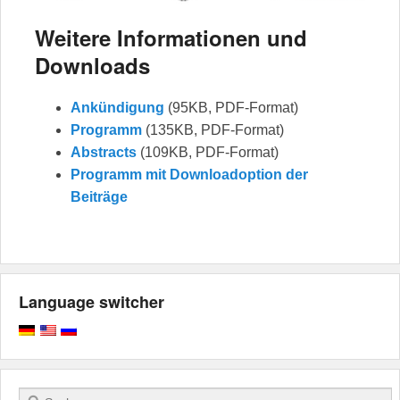
Weitere Informationen und
Downloads
Ankündigung
(95KB, PDF-Format)
Programm
(135KB, PDF-Format)
Abstracts
(109KB, PDF-Format)
Programm mit Downloadoption der
Beiträge
Language switcher
Suchen