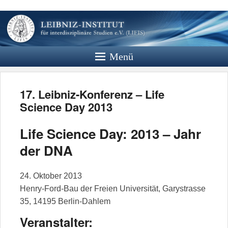
Leibniz
Institut
Menü
Website des Leibniz Instituts für
Interdisziplinäre Studien e.V.
17. Leibniz-Konferenz – Life
Science Day 2013
Life Science Day: 2013 – Jahr
der DNA
24. Oktober 2013
Henry-Ford-Bau der Freien Universität, Garystrasse
35, 14195 Berlin-Dahlem
Veranstalter: