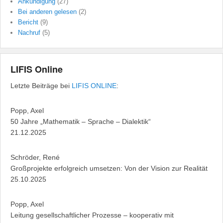
Ankündigung
(27)
Bei anderen gelesen
(2)
Bericht
(9)
Nachruf
(5)
LIFIS Online
Letzte Beiträge bei
LIFIS ONLINE
:
Popp, Axel
50 Jahre „Mathematik – Sprache – Dialektik“
21.12.2025
Schröder, René
Großprojekte erfolgreich umsetzen: Von der Vision zur Realität
25.10.2025
Popp, Axel
Leitung gesellschaftlicher Prozesse – kooperativ mit