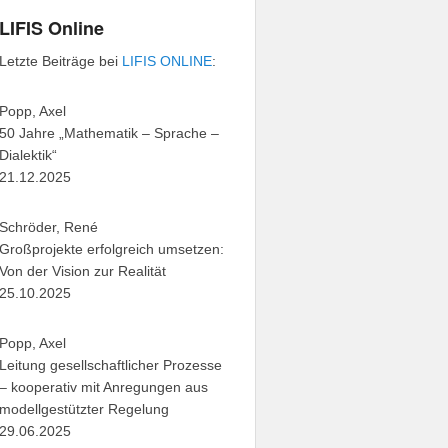
LIFIS Online
Letzte Beiträge bei
LIFIS ONLINE
:
Popp, Axel
50 Jahre „Mathematik – Sprache –
Dialektik“
21.12.2025
Schröder, René
Großprojekte erfolgreich umsetzen:
Von der Vision zur Realität
25.10.2025
Popp, Axel
Leitung gesellschaftlicher Prozesse
– kooperativ mit Anregungen aus
modellgestützter Regelung
29.06.2025