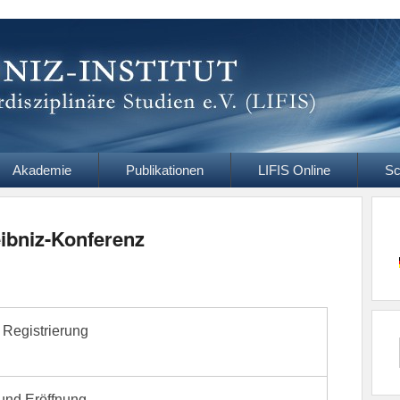
itut
ziplinäre Studien e.V.
Akademie
Publikationen
LIFIS Online
Sc
ibniz-Konferenz
Registrierung
und Eröffnung